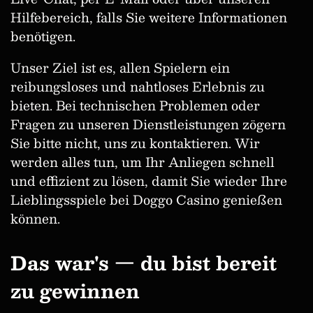
Hilfebereich, falls Sie weitere Informationen
benötigen.
Unser Ziel ist es, allen Spielern ein
reibungsloses und nahtloses Erlebnis zu
bieten. Bei technischen Problemen oder
Fragen zu unseren Dienstleistungen zögern
Sie bitte nicht, uns zu kontaktieren. Wir
werden alles tun, um Ihr Anliegen schnell
und effizient zu lösen, damit Sie wieder Ihre
Lieblingsspiele bei Doggo Casino genießen
können.
Das war's — du bist bereit
zu gewinnen