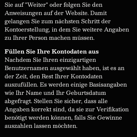
Sie auf "Weiter" oder folgen Sie den
Anweisungen auf der Website. Damit
gelangen Sie zum nächsten Schritt der
Kontoerstellung, in dem Sie weitere Angaben
zu Ihrer Person machen müssen.
Füllen Sie Ihre Kontodaten aus
Nachdem Sie Ihren einzigartigen
Benutzernamen ausgewählt haben, ist es an
der Zeit, den Rest Ihrer Kontodaten
auszufüllen. Es werden einige Basisangaben
wie Ihr Name und Ihr Geburtsdatum
abgefragt. Stellen Sie sicher, dass alle
Angaben korrekt sind, da sie zur Verifikation
benötigt werden können, falls Sie Gewinne
auszahlen lassen möchten.