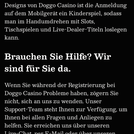
Designs von Doggo Casino ist die Anmeldung
auf dem Mobilgerät ein Kinderspiel, sodass
man im Handumdrehen mit Slots,
Tischspielen und Live-Dealer-Titeln loslegen
kann.
Brauchen Sie Hilfe? Wir
sind für Sie da.
Wenn Sie während der Registrierung bei
Doggo Casino Probleme haben, zögern Sie
nicht, sich an uns zu wenden. Unser
Support‑Team steht Ihnen zur Verfügung, um
Ihnen bei allen Fragen und Anliegen zu
helfen. Sie erreichen uns über unseren
Live‑Chat, per E‑Mail oder über unseren