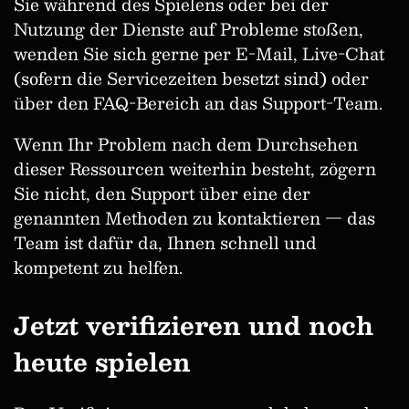
Sie während des Spielens oder bei der
Nutzung der Dienste auf Probleme stoßen,
wenden Sie sich gerne per E-Mail, Live-Chat
(sofern die Servicezeiten besetzt sind) oder
über den FAQ-Bereich an das Support-Team.
Wenn Ihr Problem nach dem Durchsehen
dieser Ressourcen weiterhin besteht, zögern
Sie nicht, den Support über eine der
genannten Methoden zu kontaktieren — das
Team ist dafür da, Ihnen schnell und
kompetent zu helfen.
Jetzt verifizieren und noch
heute spielen