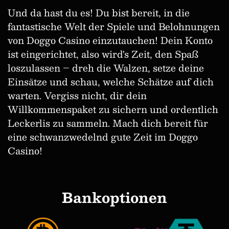
Und da hast du es! Du bist bereit, in die
fantastische Welt der Spiele und Belohnungen
von Doggo Casino einzutauchen! Dein Konto
ist eingerichtet, also wird's Zeit, den Spaß
loszulassen – dreh die Walzen, setze deine
Einsätze und schau, welche Schätze auf dich
warten. Vergiss nicht, dir dein
Willkommenspaket zu sichern und ordentlich
Leckerlis zu sammeln. Mach dich bereit für
eine schwanzwedelnd gute Zeit im Doggo
Casino!
Bankoptionen