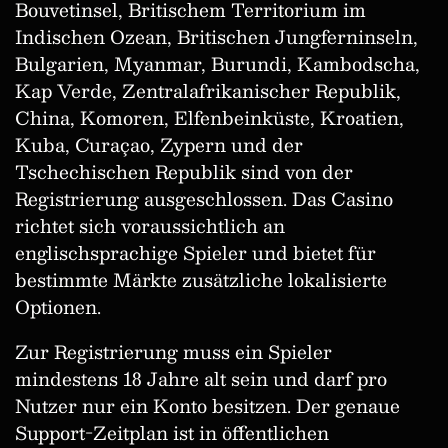
Bouvetinsel, Britischem Territorium im
Indischen Ozean, Britischen Jungferninseln,
Bulgarien, Myanmar, Burundi, Kambodscha,
Kap Verde, Zentralafrikanischer Republik,
China, Komoren, Elfenbeinküste, Kroatien,
Kuba, Curaçao, Zypern und der
Tschechischen Republik sind von der
Registrierung ausgeschlossen. Das Casino
richtet sich voraussichtlich an
englischsprachige Spieler und bietet für
bestimmte Märkte zusätzliche lokalisierte
Optionen.
Zur Registrierung muss ein Spieler
mindestens 18 Jahre alt sein und darf pro
Nutzer nur ein Konto besitzen. Der genaue
Support-Zeitplan ist in öffentlichen