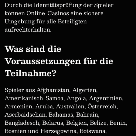
Durch die Identitätsprüfung der Spieler
können Online-Casinos eine sichere
Umgebung für alle Beteiligten
aufrechterhalten.
Was sind die
Voraussetzungen für die
Teilnahme?
Spieler aus Afghanistan, Algerien,
Amerikanisch-Samoa, Angola, Argentinien,
Armenien, Aruba, Australien, Österreich,
Aserbaidschan, Bahamas, Bahrain,
Bangladesch, Belarus, Belgien, Belize, Benin,
Bosnien und Herzegowina, Botswana,