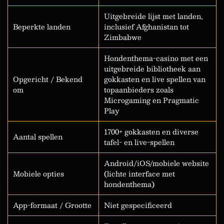
Uitgebreide lijst met landen,
Beperkte landen
inclusief Afghanistan tot
Zimbabwe
Hondenthema-casino met een
uitgebreide bibliotheek aan
Opgericht / Bekend
gokkasten en live spellen van
om
topaanbieders zoals
Microgaming en Pragmatic
Play
1700+ gokkasten en diverse
Aantal spellen
tafel- en live-spellen
Android/iOS/mobiele website
Mobiele opties
(lichte interface met
hondenthema)
App-formaat / Grootte
Niet gespecificeerd