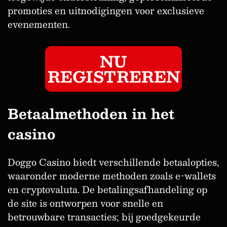
promoties en uitnodigingen voor exclusieve
evenementen.
NU
REGISTREREN
Betaalmethoden in het
casino
Doggo Casino biedt verschillende betaalopties,
waaronder moderne methoden zoals e-wallets
en cryptovaluta. De betalingsafhandeling op
de site is ontworpen voor snelle en
betrouwbare transacties; bij goedgekeurde