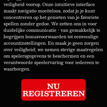
veiligheid voorop. Onze intuïtieve interface
maakt navigatie moeiteloos, zodat je je kunt
concentreren op het genieten van je favoriete
spellen zonder gedoe. We zetten ons in voor
duidelijke communicatie - van gemakkelijk te
begrijpen bonusvoorwaarden tot eenvoudige
accountinstellingen. En maak je geen zorgen
over veiligheid; we nemen stevige maatregelen
om spelersgegevens te beschermen en een
verantwoorde speelervaring voor iedereen te
waarborgen.
NU
REGISTREREN