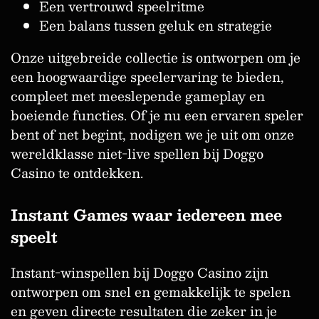
Een vertrouwd speelritme
Een balans tussen geluk en strategie
Onze uitgebreide collectie is ontworpen om je
een hoogwaardige speelervaring te bieden,
compleet met meeslepende gameplay en
boeiende functies. Of je nu een ervaren speler
bent of net begint, nodigen we je uit om onze
wereldklasse niet-live spellen bij Doggo
Casino te ontdekken.
Instant Games waar iedereen mee
speelt
Instant-winspellen bij Doggo Casino zijn
ontworpen om snel en gemakkelijk te spelen
en geven directe resultaten die zeker in je