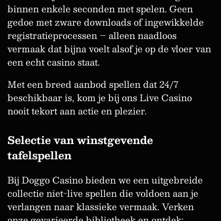
binnen enkele seconden met spelen. Geen
gedoe met zware downloads of ingewikkelde
registratieprocessen – alleen naadloos
vermaak dat bijna voelt alsof je op de vloer van
een echt casino staat.
Met een breed aanbod spellen dat 24/7
beschikbaar is, kom je bij ons Live Casino
nooit tekort aan actie en plezier.
Selectie van winstgevende
tafelspellen
Bij Doggo Casino bieden we een uitgebreide
collectie niet-live spellen die voldoen aan je
verlangen naar klassieke vermaak. Verken
onze gevarieerde bibliotheek en ontdek: