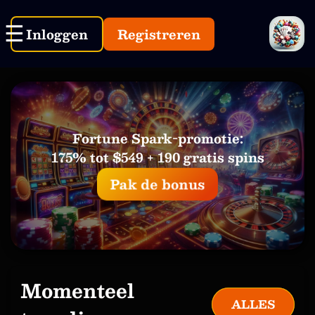
Inloggen
Registreren
Fortune Spark-promotie:
175% tot $549 + 190 gratis spins
Pak de bonus
Momenteel
ALLES