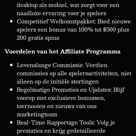
desktop als mobiel, wat zorgt voor een
naadloze ervaring voor je spelers
Competitief Welkomstpakket: Bied nieuwe
spelers een bonus van 100% tot $500 plus
200 gratis spins
Voordelen van het Affiliate Programma
Levenslange Commissie: Verdien
commissies op alle spelersactiviteiten, niet
alleen op de initiële stortingen
Regelmatige Promoties en Updates: Blijf
voorop met exclusieve bonussen,
toernooien en nieuws van ons
marketingteam
Real-Time Rapportage Tools: Volg je
prestaties en krijg gedetailleerde