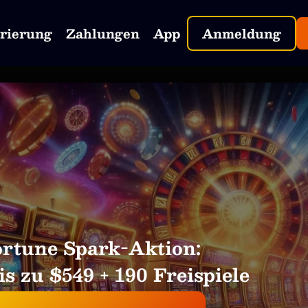
trierung
Zahlungen
App
Anmeldung
ortune Spark-Aktion:
s zu $549 + 190 Freispiele