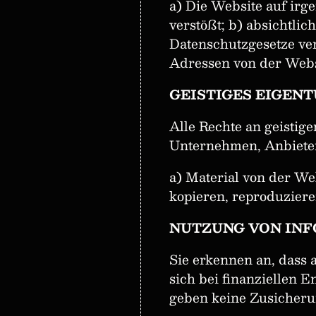
a) Die Website auf irg
verstößt; b) absichtli
Datenschutzgesetze ver
Adressen von der Webs
GEISTIGES EIGEN
Alle Rechte an geisti
Unternehmen, Anbietern
a) Material von der We
kopieren, reproduziere
NUTZUNG VON IN
Sie erkennen an, dass 
sich bei finanziellen 
geben keine Zusicheru