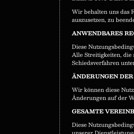
Wir behalten uns das 
auszusetzen, zu beend
ANWENDBARES RE
Diese Nutzungsbedingun
Alle Streitigkeiten, d
Schiedsverfahren unte
ÄNDERUNGEN DER
Wir können diese Nutz
Änderungen auf der W
GESAMTE VEREIN
Diese Nutzungsbedingu
unserer Dienstleistung