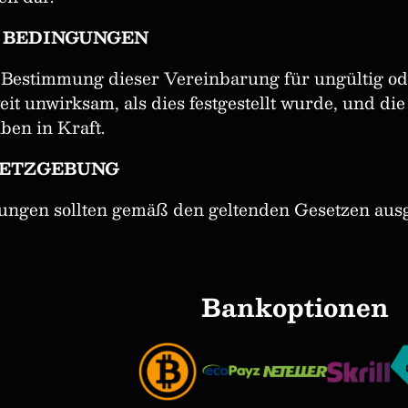
 BEDINGUNGEN
Bestimmung dieser Vereinbarung für ungültig oder
t unwirksam, als dies festgestellt wurde, und d
ben in Kraft.
ETZGEBUNG
ngen sollten gemäß den geltenden Gesetzen ausg
Bankoptionen