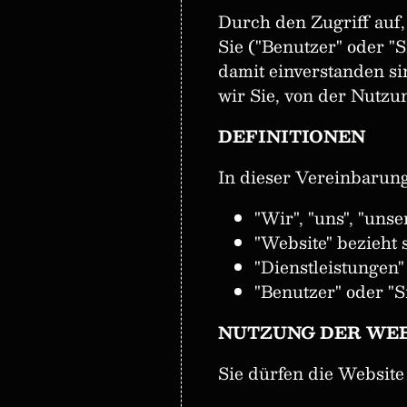
Durch den Zugriff auf
Sie ("Benutzer" oder "
damit einverstanden si
wir Sie, von der Nutzu
DEFINITIONEN
In dieser Vereinbarung
"Wir", "uns", "uns
"Website" bezieht 
"Dienstleistungen"
"Benutzer" oder "S
NUTZUNG DER WEB
Sie dürfen die Website