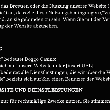
, das Browsen oder die Nutzung unserer Website (
Sie") an, dass Sie diese Nutzungsbedingungen ("V
nd, an sie gebunden zu sein. Wenn Sie mit der Ver
ng der Website abzusehen.
:
er" bedeutet Doggo Casino;
sich auf unsere Website unter [insert URL];
 bedeutet alle Dienstleistungen, die wir über die 
ie" bezieht sich auf Sie, einen Benutzer der Websi
SITE UND DIENSTLEISTUNGEN
 nur für rechtmäßige Zwecke nutzen. Sie stimmen z