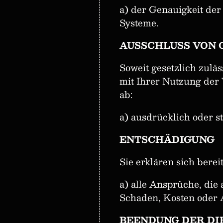
a) der Genauigkeit der
Systeme.
AUSSCHLUSS VON
Soweit gesetzlich zulä
mit Ihrer Nutzung der 
ab:
a) ausdrücklich oder st
ENTSCHÄDIGUNG
Sie erklären sich berei
a) alle Ansprüche, die
Schaden, Kosten oder 
BEENDUNG DER DI