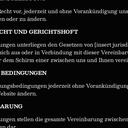
Recht vor, jederzeit und ohne Vorankündigung un
en oder zu ändern.
CHT UND GERICHTSHOFT
gen unterliegen den Gesetzen von [insert jurisd
ie sich aus oder in Verbindung mit dieser Vereinb
r dem Schirm einer zwischen uns und Ihnen verei
 BEDINGUNGEN
ungsbedingungen jederzeit ohne Vorankündigung
ebsite ändern.
BARUNG
ngen stellen die gesamte Vereinbarung zwischen
en dar.