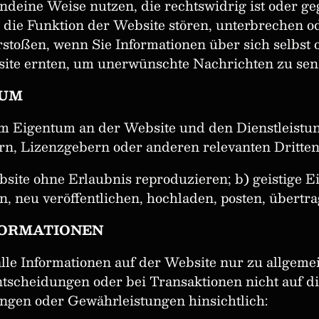
endeine Weise nutzen, die rechtswidrig ist oder g
ch die Funktion der Website stören, unterbrechen 
stoßen, wenn Sie Informationen über sich selbst o
ite ernten, um unerwünschte Nachrichten zu sen
TUM
gem Eigentum an der Website und den Dienstleist
, Lizenzgebern oder anderen relevanten Dritten. 
bsite ohne Erlaubnis reproduzieren; b) geistige 
n, neu veröffentlichen, hochladen, posten, übertra
FORMATIONEN
alle Informationen auf der Website nur zu allgem
Entscheidungen oder bei Transaktionen nicht auf di
ngen oder Gewährleistungen hinsichtlich: