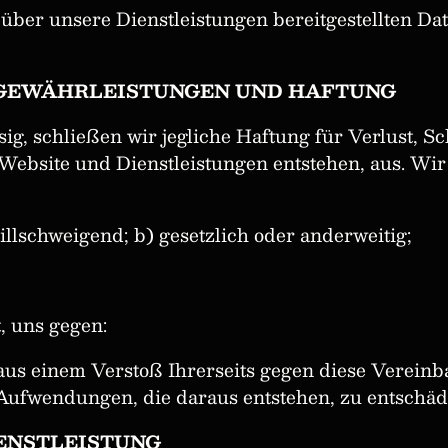
 über unsere Dienstleistungen bereitgestellten Dat
 GEWÄHRLEISTUNGEN UND HAFTUNG
ssig, schließen wir jegliche Haftung für Verlust
Website und Dienstleistungen entstehen, aus. Wi
illschweigend; b) gesetzlich oder anderweitig;
t, uns gegen:
 aus einem Verstoß Ihrerseits gegen diese Vereinba
Aufwendungen, die daraus entstehen, zu entschäd
ENSTLEISTUNG