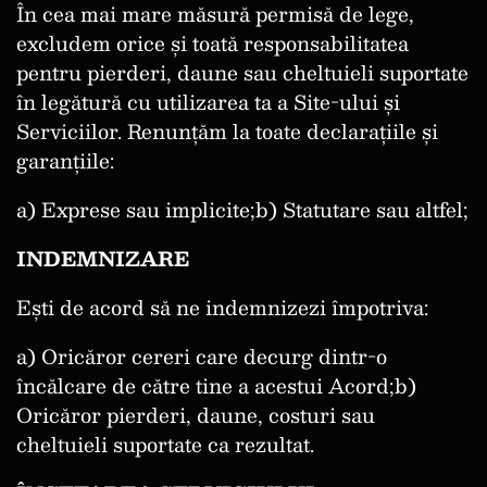
În cea mai mare măsură permisă de lege,
excludem orice și toată responsabilitatea
pentru pierderi, daune sau cheltuieli suportate
în legătură cu utilizarea ta a Site-ului și
Serviciilor. Renunțăm la toate declarațiile și
garanțiile:
a) Exprese sau implicite;b) Statutare sau altfel;
INDEMNIZARE
Ești de acord să ne indemnizezi împotriva:
a) Oricăror cereri care decurg dintr-o
încălcare de către tine a acestui Acord;b)
Oricăror pierderi, daune, costuri sau
cheltuieli suportate ca rezultat.