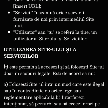
[insert URL];
"Servicii" înseamnă orice servicii
furnizate de noi prin intermediul Site-
ului.
"Utilizator" sau "tu" se referă la tine, un
utilizator al Site-ului și Serviciilor.
UTILIZAREA SITE-ULUI ȘI A
SERVICIILOR
Îți este permis să accesezi și să folosești Site-ul
doar în scopuri legale. Ești de acord să nu:
a) Folosești Site-ul într-un mod care este ilegal
sau în contradictie cu orice lege sau
reglementare aplicabilă;b) Interferezi
intenționat, să perturbi sau să creezi erori pe