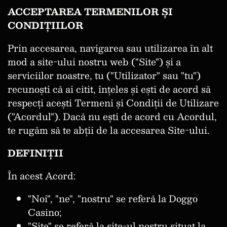
ACCEPTAREA TERMENILOR ȘI
CONDIȚIILOR
Prin accesarea, navigarea sau utilizarea în alt
mod a site-ului nostru web ("Site") și a
serviciilor noastre, tu ("Utilizator" sau "tu")
recunoști că ai citit, înțeles și ești de acord să
respecți acești Termeni și Condiții de Utilizare
("Acordul"). Dacă nu ești de acord cu Acordul,
te rugăm să te abții de la accesarea Site-ului.
DEFINIȚII
În acest Acord:
"Noi", "ne", "nostru" se referă la Doggo
Casino;
"Site" se referă la site-ul nostru situat la