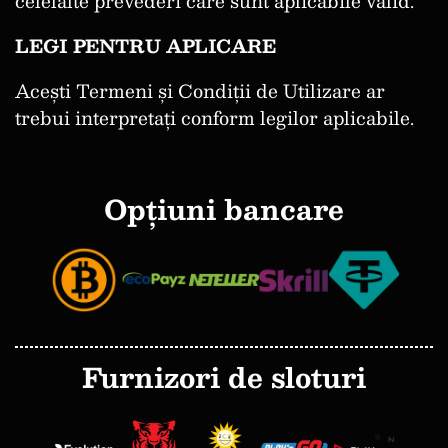
celelalte prevederi care sunt aplicabile valid.
LEGI PENTRU APLICARE
Acești Termeni și Condiții de Utilizare ar
trebui interpretați conform legilor aplicabile.
Opțiuni bancare
Furnizori de sloturi