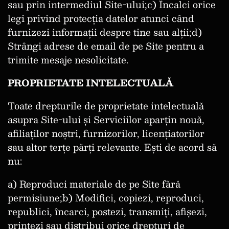
sau prin intermediul Site-ului;c) Încalci orice
legi privind protecția datelor atunci când
furnizezi informații despre tine sau alții;d)
Strângi adrese de email de pe Site pentru a
trimite mesaje nesolicitate.
PROPRIETATE INTELECTUALĂ
Toate drepturile de proprietate intelectuală
asupra Site-ului și Serviciilor aparțin nouă,
afiliaților noștri, furnizorilor, licențiatorilor
sau altor terțe părți relevante. Ești de acord să
nu:
a) Reproduci materiale de pe Site fără
permisiune;b) Modifici, copiezi, reproduci,
republici, încarci, postezi, transmiți, afișezi,
printezi sau distribui orice drepturi de