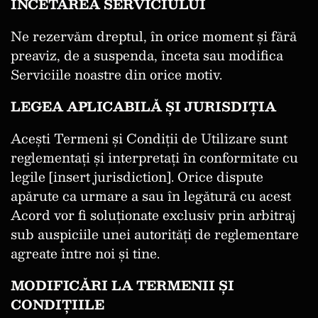
ÎNCETAREA SERVICIULUI
Ne rezervăm dreptul, în orice moment și fără
preaviz, de a suspenda, înceta sau modifica
Serviciile noastre din orice motiv.
LEGEA APLICABILĂ ȘI JURISDIȚIA
Acești Termeni și Condiții de Utilizare sunt
reglementați și interpretați în conformitate cu
legile [insert jurisdiction]. Orice dispute
apărute ca urmare a sau în legătură cu acest
Acord vor fi soluționate exclusiv prin arbitraj
sub auspiciile unei autorități de reglementare
agreate între noi și tine.
MODIFICĂRI LA TERMENII ȘI
CONDIȚIILE