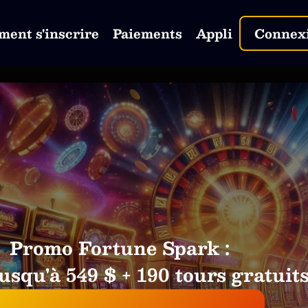
ent s'inscrire
Paiements
Appli
Connex
Promo Fortune Spark :
usqu'à 549 $ + 190 tours gratuit