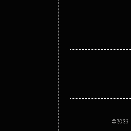
©
2026
.