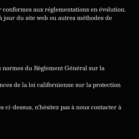
er conformes aux réglementations en évolution.
 à jour du site web ou autres méthodes de
es normes du Règlement Général sur la
ces de la loi californienne sur la protection
 ci-dessus, n'hésitez pas à nous contacter à