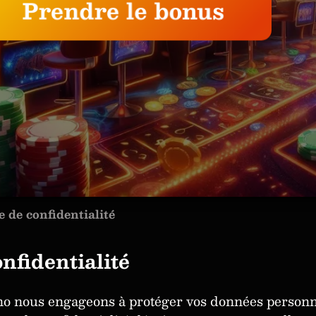
Prendre le bonus
e de confidentialité
onfidentialité
 nous engageons à protéger vos données personnel