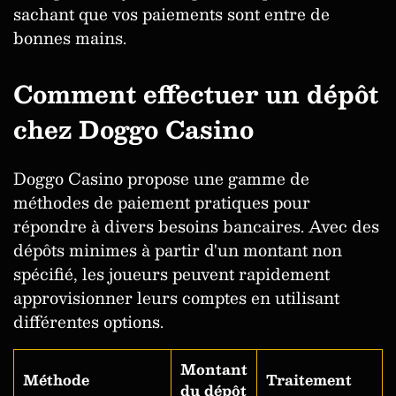
sachant que vos paiements sont entre de
bonnes mains.
Comment effectuer un dépôt
chez Doggo Casino
Doggo Casino propose une gamme de
méthodes de paiement pratiques pour
répondre à divers besoins bancaires. Avec des
dépôts minimes à partir d'un montant non
spécifié, les joueurs peuvent rapidement
approvisionner leurs comptes en utilisant
différentes options.
Montant
Méthode
Traitement
du dépôt