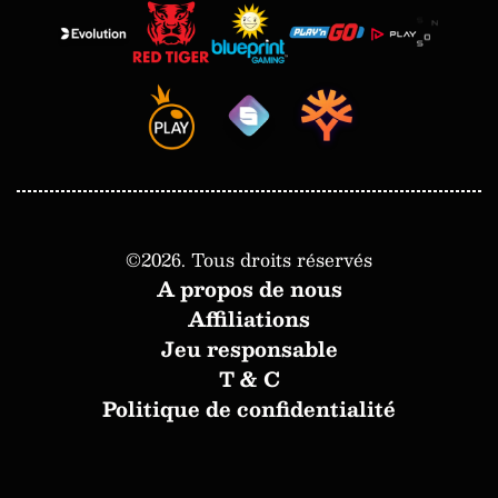
©
2026
. Tous droits réservés
A propos de nous
Affiliations
Jeu responsable
T & C
Politique de confidentialité