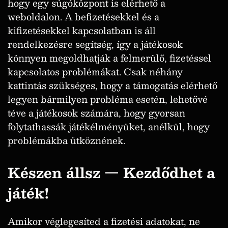
hogy egy súgóközpont is elérhető a
weboldalon. A befizetésekkel és a
kifizetésekkel kapcsolatban is áll
rendelkezésre segítség, így a játékosok
könnyen megoldhatják a felmerülő, fizetéssel
kapcsolatos problémákat. Csak néhány
kattintás szükséges, hogy a támogatás elérhető
legyen bármilyen probléma esetén, lehetővé
téve a játékosok számára, hogy gyorsan
folytathassák játékélményüket, anélkül, hogy
problémákba ütköznének.
Készen állsz — Kezdődhet a
játék!
Amikor véglegesíted a fizetési adatokat, ne