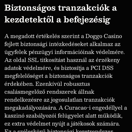
Biztonságos tranzakciók a
kezdetektől a befejezésig
A megadott értékelés szerint a Doggo Casino
fejlett biztonsági intézkedéseket alkalmaz az
ügyfelek pénzügyi információinak védelmére.
Az oldal SSL titkosítást használ az érzékeny
adatok védelmére, és biztosítja a PCI DSS
megfelelőséget a biztonságos tranzakciók
érdekében. Ezenkívül robusztus
csalásmegelőző rendszerek állnak
rendelkezésre az jogosulatlan tranzakciók
megakadályozására. A Curacao-i engedéllyel a
kaszinó szabályozói felügyelet alatt működik,
ez extra védelmet nyújt a játékosok számára.
Ez a széleskörű biztonsági keretrendszer