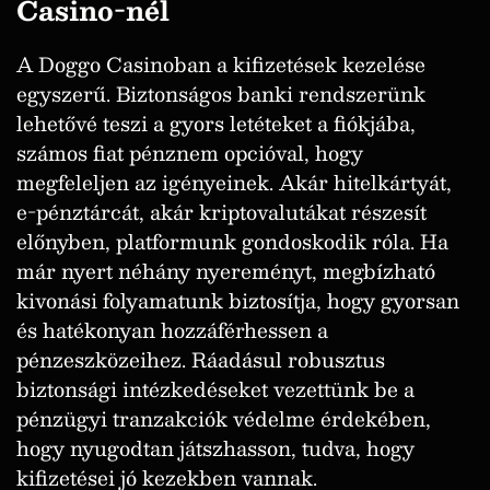
Casino-nél
A Doggo Casinoban a kifizetések kezelése
egyszerű. Biztonságos banki rendszerünk
lehetővé teszi a gyors letéteket a fiókjába,
számos fiat pénznem opcióval, hogy
megfeleljen az igényeinek. Akár hitelkártyát,
e-pénztárcát, akár kriptovalutákat részesít
előnyben, platformunk gondoskodik róla. Ha
már nyert néhány nyereményt, megbízható
kivonási folyamatunk biztosítja, hogy gyorsan
és hatékonyan hozzáférhessen a
pénzeszközeihez. Ráadásul robusztus
biztonsági intézkedéseket vezettünk be a
pénzügyi tranzakciók védelme érdekében,
hogy nyugodtan játszhasson, tudva, hogy
kifizetései jó kezekben vannak.