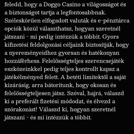
feledd, hogy a Doggo Casino a világosságot és
a biztonságot tartja a legfontosabbnak.
Széleskörűen elfogadott valuták és e-pénztárca
opciók közül választhatsz, hogyan szeretnél
játszani - mi pedig intézzük a többit. Gyors
kifizetési feldolgozási céljaink biztosítják, hogy
a nyereményeidhez gyorsan és hatékonyan
hozzáférhess. Felelősségteljes szerencsejáték
eszközeinkkel pedig teljes kontrollt kapsz a
játékélményed felett. A betéti limitektől a saját
kizárásig, arra bátorítunk, hogy okosan és
felelősségteljesen játsz. Szóval, hajrá, válaszd
ki a preferált fizetési módodat, és élvezd a
szórakozást! Válaszd ki, hogyan szeretnél
játszani - és mi intézzük a többit.