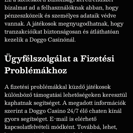
bizalmat ad a felhasználóknak abban, hogy
pénzeszközeik és személyes adataik védve
vannak. A játékosok megnyugodhatnak, hogy
tranzakcióikat biztonságosan és átláthatóan
kezelik a Doggo Casinónál.
Ügyfélszolgálat a Fizetési
Problémákhoz
A fizetési problémákkal küzdő játékosok
különböző támogatási lehetőségeken keresztül
kaphatnak segítséget. A megadott információk
szerint a Doggo Casino 24/7 élő chaten kínál
gyors segítséget. E-mail is elérhető
kapcsolatfelvételi módként. Továbbá, lehet,