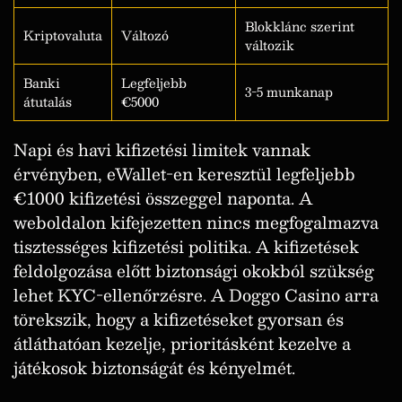
Blokklánc szerint
Kriptovaluta
Változó
változik
Banki
Legfeljebb
3-5 munkanap
átutalás
€5000
Napi és havi kifizetési limitek vannak
érvényben, eWallet-en keresztül legfeljebb
€1000 kifizetési összeggel naponta. A
weboldalon kifejezetten nincs megfogalmazva
tisztességes kifizetési politika. A kifizetések
feldolgozása előtt biztonsági okokból szükség
lehet KYC-ellenőrzésre. A Doggo Casino arra
törekszik, hogy a kifizetéseket gyorsan és
átláthatóan kezelje, prioritásként kezelve a
játékosok biztonságát és kényelmét.