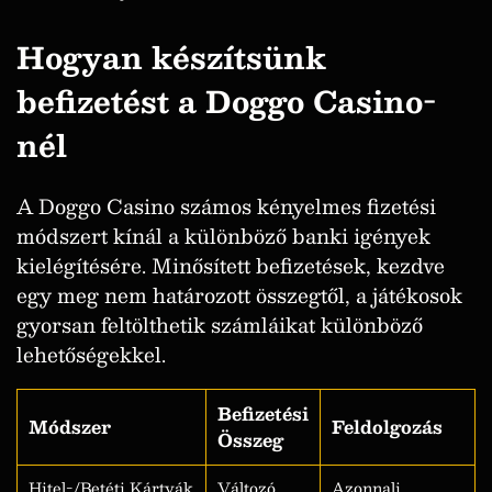
Hogyan készítsünk
befizetést a Doggo Casino-
nél
A Doggo Casino számos kényelmes fizetési
módszert kínál a különböző banki igények
kielégítésére. Minősített befizetések, kezdve
egy meg nem határozott összegtől, a játékosok
gyorsan feltölthetik számláikat különböző
lehetőségekkel.
Befizetési
Módszer
Feldolgozás
Összeg
Hitel-/Betéti Kártyák
Változó
Azonnali