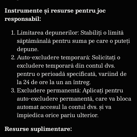
Instrumente și resurse pentru joc
responsabil:
Limitarea depunerilor: Stabiliți o limită
săptămânală pentru suma pe care o puteți
depune.
Auto-excludere temporară: Solicitați o
excludere temporară din contul dvs.
pentru o perioadă specificată, variind de
la 24 de ore la un an întreg.
Excludere permanentă: Aplicați pentru
auto-excludere permanentă, care va bloca
automat accesul la contul dvs. și va
împiedica orice pariu ulterior.
Resurse suplimentare: