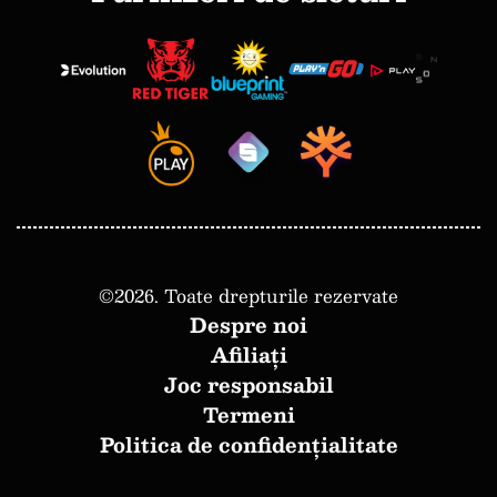
©
2026
. Toate drepturile rezervate
Despre noi
Afiliați
Joc responsabil
Termeni
Politica de confidențialitate