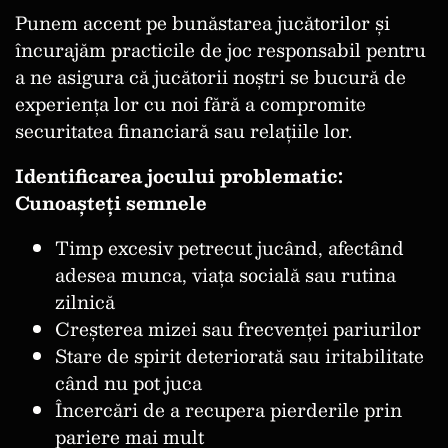
Punem accent pe bunăstarea jucătorilor și
încurajăm practicile de joc responsabil pentru
a ne asigura că jucătorii noștri se bucură de
experiența lor cu noi fără a compromite
securitatea financiară sau relațiile lor.
Identificarea jocului problematic:
Cunoașteți semnele
Timp excesiv petrecut jucând, afectând
adesea munca, viața socială sau rutina
zilnică
Creșterea mizei sau frecvenței pariurilor
Stare de spirit deteriorată sau iritabilitate
când nu pot juca
Încercări de a recupera pierderile prin
pariere mai mult